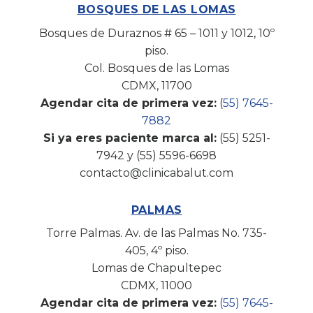
BOSQUES DE LAS LOMAS
Bosques de Duraznos # 65 – 1011 y 1012, 10º
piso.
Col. Bosques de las Lomas
CDMX, 11700
Agendar cita de primera vez:
(
55) 7645-
7882
Si ya eres paciente marca al:
(55) 5251-
7942 y (55) 5596-6698
contacto@clinicabalut.com
PALMAS
Torre Palmas. Av. de las Palmas No. 735-
405, 4º piso.
Lomas de Chapultepec
CDMX, 11000
Agendar cita de primera vez:
(
55) 7645-