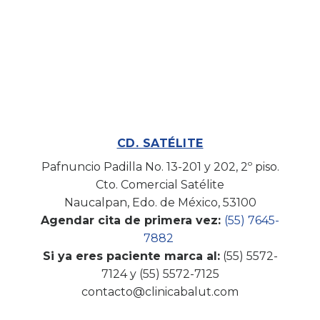
CD. SATÉLITE
Pafnuncio Padilla No. 13-201 y 202, 2º piso.
Cto. Comercial Satélite
Naucalpan, Edo. de México, 53100
Agendar cita de primera vez:
(55) 7645-
7882
Si ya eres paciente marca al:
(55) 5572-
7124 y (55) 5572-7125
contacto@clinicabalut.com