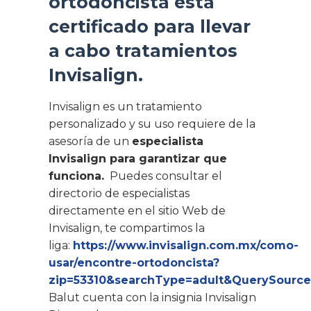
ortodoncista está
certificado para llevar
a cabo tratamientos
Invisalign.
Invisalign es un tratamiento
personalizado y su uso requiere de la
asesoría de un
especialista
Invisalign para garantizar que
funciona.
Puedes consultar el
directorio de especialistas
directamente en el sitio Web de
Invisalign, te compartimos la
liga:
https://www.invisalign.com.mx/como-
usar/encontre-ortodoncista?
zip=53310&searchType=adult&QuerySourc
Balut cuenta con la insignia Invisalign