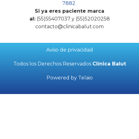
7882
Si ya eres paciente marca
al:
(55)55407037 y (55)52020258
contacto@clinicabalut.com
Aviso de privacidad
Todos los Derechos Reservados
Clínica Balut
Powered by Telaio