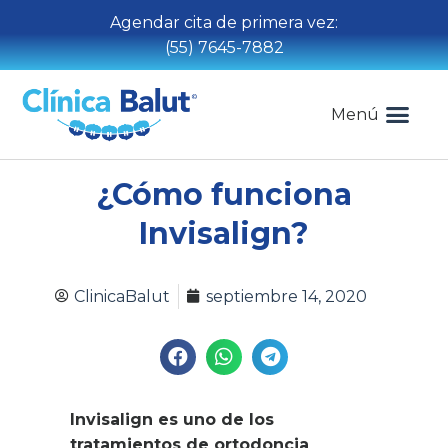
Agendar cita de primera vez:
(55) 7645-7882
Menú
¿Cómo funciona
Invisalign?
ClinicaBalut
septiembre 14, 2020
Invisalign es uno de los
tratamientos de ortodoncia