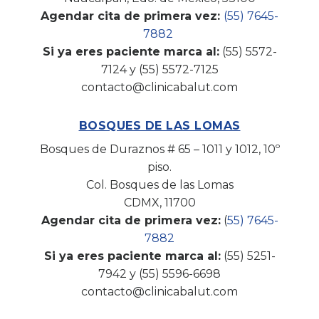
Agendar cita de primera vez:
(55) 7645-
7882
Si ya eres paciente marca al:
(55) 5572-
7124 y (55) 5572-7125
contacto@clinicabalut.com
BOSQUES DE LAS LOMAS
Bosques de Duraznos # 65 – 1011 y 1012, 10º
piso.
Col. Bosques de las Lomas
CDMX, 11700
Agendar cita de primera vez:
(
55) 7645-
7882
Si ya eres paciente marca al:
(55) 5251-
7942 y (55) 5596-6698
contacto@clinicabalut.com