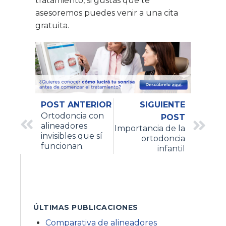
tratamiento, si gustas que te
asesoremos puedes venir a una cita
gratuita.
POST ANTERIOR
SIGUIENTE
Ortodoncia con
POST
alineadores
Importancia de la
invisibles que sí
ortodoncia
funcionan.
infantil
ÚLTIMAS PUBLICACIONES
Comparativa de alineadores