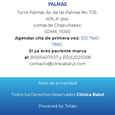
PALMAS
Torre Palmas. Av. de las Palmas No. 735-
405, 4º piso.
Lomas de Chapultepec
CDMX, 11000
Agendar cita de primera vez:
(
55) 7645-
7882
Si ya eres paciente marca
al:
(55)55407037 y (55)52020258
contacto@clinicabalut.com
Aviso de privacidad
Todos los Derechos Reservados
Clínica Balut
Powered by Telaio