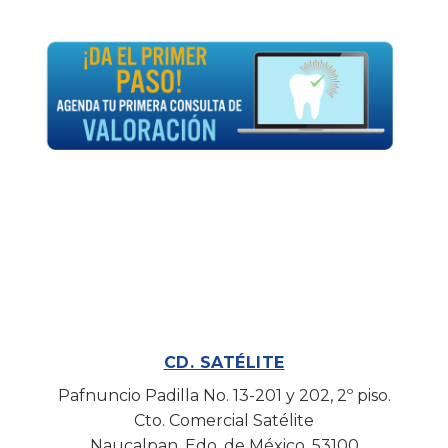
CD. SATÉLITE
Pafnuncio Padilla No. 13-201 y 202, 2º piso.
Cto. Comercial Satélite
Naucalpan, Edo. de México, 53100