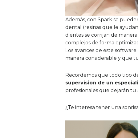
Además, con Spark se pueden
dental (resinas que le ayudan
dientes se corrijan de maner
complejos de forma optimiza
Los avances de este software 
manera considerable y que t
Recordemos que todo tipo de 
supervisión de un especial
profesionales que dejarán tu s
¿Te interesa tener una sonri