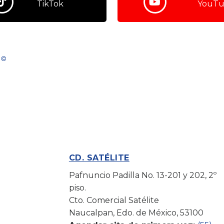
TikTok
YouT
CD. SATÉLITE
Pafnuncio Padilla No. 13-201 y 202, 2º
piso.
Cto. Comercial Satélite
Naucalpan, Edo. de México, 53100