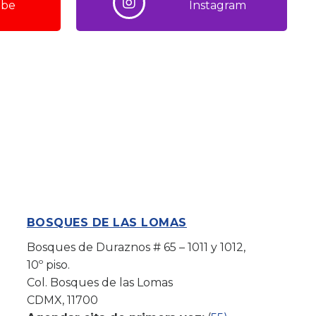
ube
Instagram
BOSQUES DE LAS LOMAS
Bosques de Duraznos # 65 – 1011 y 1012,
10º piso.
Col. Bosques de las Lomas
CDMX, 11700