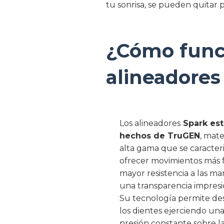
tu sonrisa, se pueden quitar p
¿Cómo func
alineadores
Los alineadores
Spark es
hechos de TruGEN
, mate
alta gama que se caracter
ofrecer movimientos más f
mayor resistencia a las ma
una transparencia impresi
Su tecnología permite de
los dientes ejerciendo un
presión constante sobre l