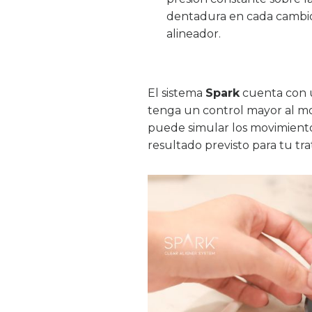
dentadura en cada cambi
alineador.
El sistema
Spark
cuenta con
tenga un control mayor al mo
puede simular los movimientos 
resultado previsto para tu tr