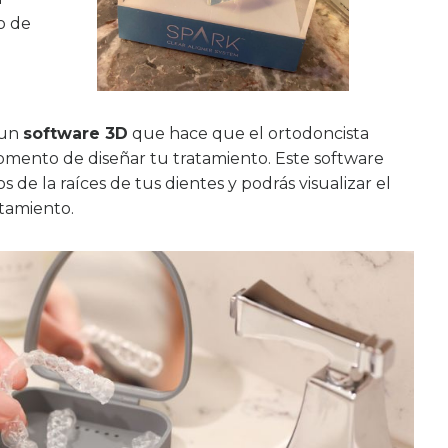
o de
 un
software 3D
que hace que el ortodoncista
mento de diseñar tu tratamiento. Este software
de la raíces de tus dientes y podrás visualizar el
atamiento.