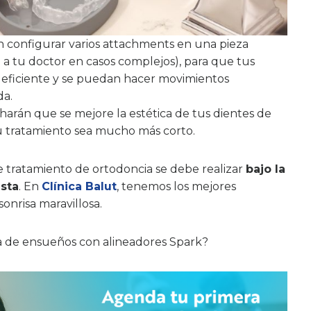
 configurar varios attachments en una pieza
 a tu doctor en casos complejos), para que tus
a eficiente y se puedan hacer movimientos
da.
harán que se mejore la estética de tus dientes de
u tratamiento sea mucho más corto.
tratamiento de ortodoncia se debe realizar
bajo la
ista
. En
Clínica Balut
, tenemos los mejores
onrisa maravillosa.
sa de ensueños con alineadores Spark?