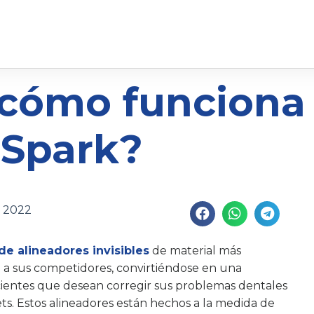
 cómo funciona
Spark?
, 2022
e alineadores invisibles
de material más
 a sus competidores, convirtiéndose en una
cientes que desean corregir sus problemas dentales
ets. Estos alineadores están hechos a la medida de