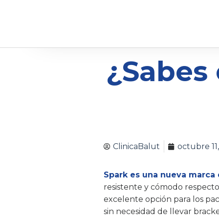
¿Sabes
ClinicaBalut
octubre 11
Spark es una nueva marca d
resistente y cómodo respecto
excelente opción para los pa
sin necesidad de llevar brack